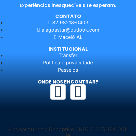
Experiências inesquecíveis te esperam.
CONTATO
82 98218-0403
alagoastur@outlook.com
Maceió AL
INSTITUCIONAL
Transfer
Politica e privacidade
Passeios
ONDE NOS ENCONTRAR?
Alagoas turismo Receptivo CNPJ 21.223.161/0001-
14